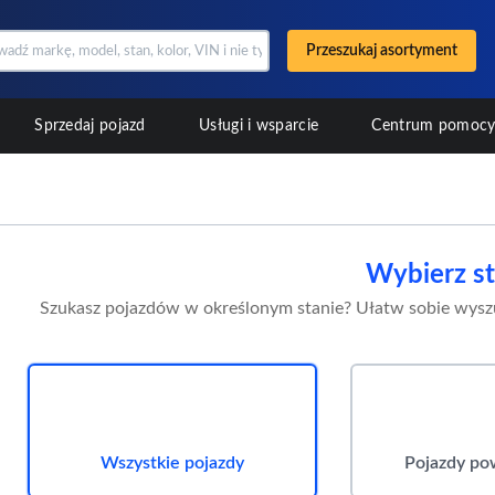
Przeszukaj asortyment
Sprzedaj pojazd
Usługi i wsparcie
Centrum pomoc
Wybierz st
Szukasz pojazdów w określonym stanie? Ułatw sobie wyszu
Wszystkie pojazdy
Pojazdy p