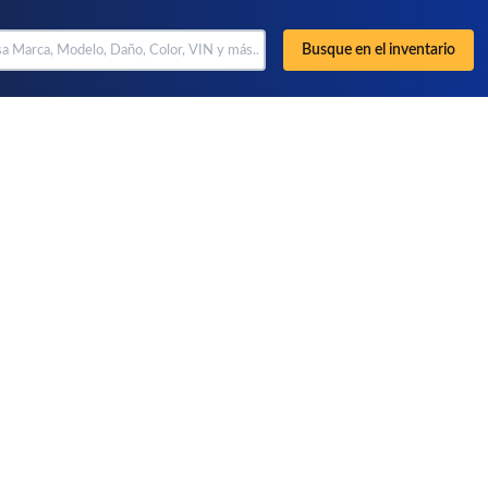
Busque en el inventario